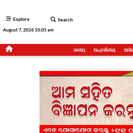
Explore
Search
August 7, 2026 10:05 am
ଜାତୀୟ
ଆନ୍ତର୍ଜାତୀୟ
ଆଜି