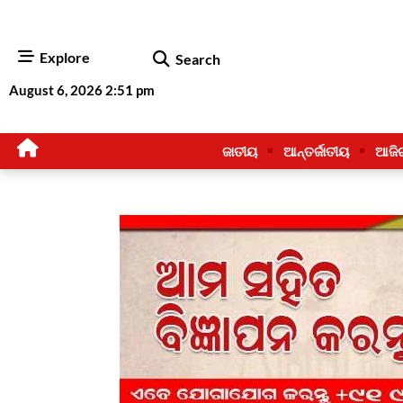
Explore
Search
August 6, 2026 2:51 pm
ଜାତୀୟ
ଆନ୍ତର୍ଜାତୀୟ
ଆଜି