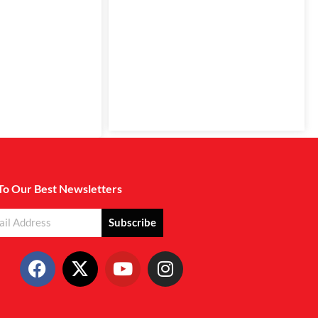
To Our Best Newsletters
Subscribe