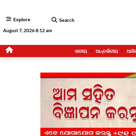
Explore
Search
August 7, 2026 8:12 am
ଜାତୀୟ
ଆନ୍ତର୍ଜାତୀୟ
ଆଜି