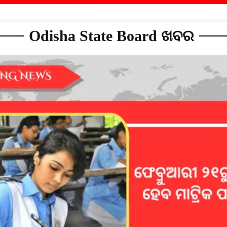
Odisha State Board ଖବର