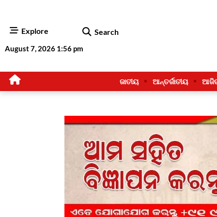
Explore
Search
August 7, 2026 1:56 pm
ଜାତୀୟ
ଆନ୍ତର୍ଜାତୀୟ
ଆଜି