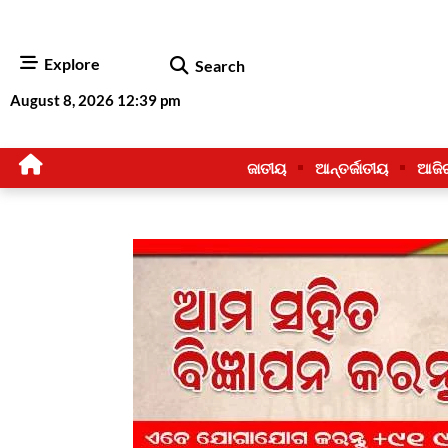
Explore
Search
August 8, 2026 12:39 pm
ଜାତୀୟ
ଆନ୍ତର୍ଜାତୀୟ
ଆଜି