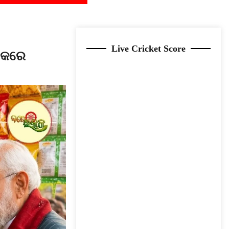
Live Cricket Score
ଧମକରେ