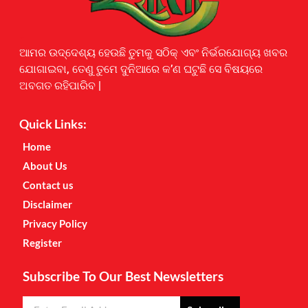
Earnyatra
ଆମର ଉଦ୍ଦେଶ୍ୟ ହେଉଛି ତୁମକୁ ସଠିକ୍ ଏବଂ ନିର୍ଭରଯୋଗ୍ୟ ଖବର
ଯୋଗାଇବା, ତେଣୁ ତୁମେ ଦୁନିଆରେ କ’ଣ ଘଟୁଛି ସେ ବିଷୟରେ
ଅବଗତ ରହିପାରିବ |
Quick Links:
Home
About Us
Contact us
Disclaimer
Privacy Policy
Register
Subscribe To Our Best Newsletters