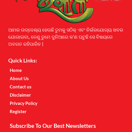
Earnyatra
ଆମର ଉଦ୍ଦେଶ୍ୟ ହେଉଛି ତୁମକୁ ସଠିକ୍ ଏବଂ ନିର୍ଭରଯୋଗ୍ୟ ଖବର
ଯୋଗାଇବା, ତେଣୁ ତୁମେ ଦୁନିଆରେ କ’ଣ ଘଟୁଛି ସେ ବିଷୟରେ
ଅବଗତ ରହିପାରିବ |
Quick Links:
Home
About Us
Contact us
Disclaimer
Privacy Policy
Register
Subscribe To Our Best Newsletters