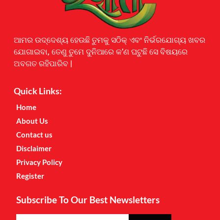
Earnyatra
ଆମର ଉଦ୍ଦେଶ୍ୟ ହେଉଛି ତୁମକୁ ସଠିକ୍ ଏବଂ ନିର୍ଭରଯୋଗ୍ୟ ଖବର
ଯୋଗାଇବା, ତେଣୁ ତୁମେ ଦୁନିଆରେ କ’ଣ ଘଟୁଛି ସେ ବିଷୟରେ
ଅବଗତ ରହିପାରିବ |
Quick Links:
Home
About Us
Contact us
Disclaimer
Privacy Policy
Register
Subscribe To Our Best Newsletters