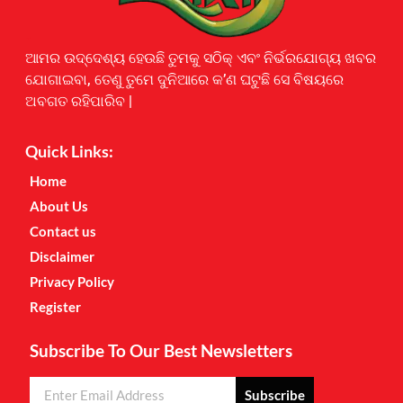
Earnyatra
ଆମର ଉଦ୍ଦେଶ୍ୟ ହେଉଛି ତୁମକୁ ସଠିକ୍ ଏବଂ ନିର୍ଭରଯୋଗ୍ୟ ଖବର
ଯୋଗାଇବା, ତେଣୁ ତୁମେ ଦୁନିଆରେ କ’ଣ ଘଟୁଛି ସେ ବିଷୟରେ
ଅବଗତ ରହିପାରିବ |
Quick Links:
Home
About Us
Contact us
Disclaimer
Privacy Policy
Register
Subscribe To Our Best Newsletters
Subscribe