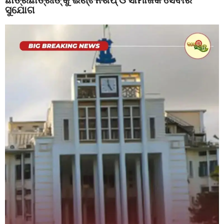
ସୁଯୋଗ