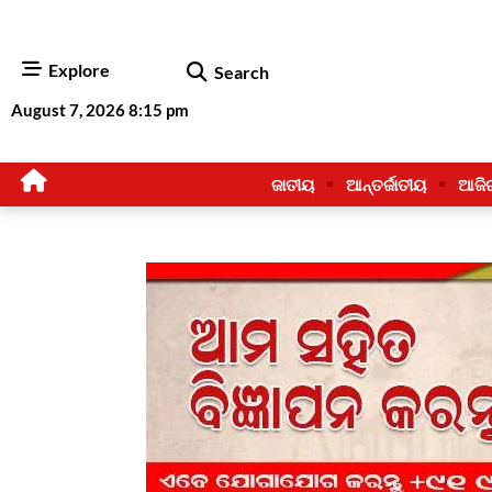
Explore
Search
August 7, 2026 8:15 pm
ଜାତୀୟ
ଆନ୍ତର୍ଜାତୀୟ
ଆଜି