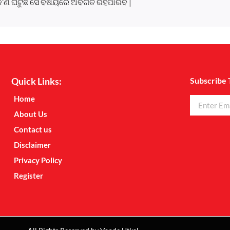
କ’ଣ ଘଟୁଛି ସେ ବିଷୟରେ ଅବଗତ ରହିପାରିବ |
Quick Links:
Subscribe 
Home
About Us
Contact us
Disclaimer
Privacy Policy
Register