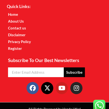
Quick Links:
Home
About Us
Contact us
Disclaimer
Privacy Policy
Register
Subscribe To Our Best Newsletters
Subscribe
All Rights Reserved by Vande Utkal