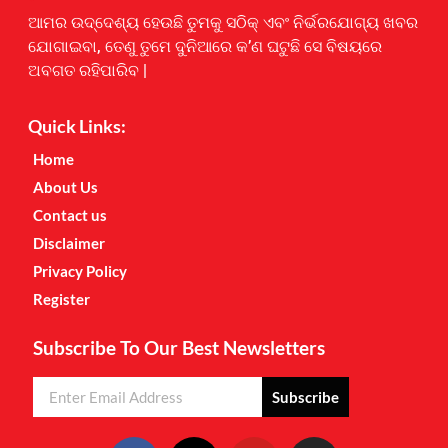
Earnyatra
ଆମର ଉଦ୍ଦେଶ୍ୟ ହେଉଛି ତୁମକୁ ସଠିକ୍ ଏବଂ ନିର୍ଭରଯୋଗ୍ୟ ଖବର
ଯୋଗାଇବା, ତେଣୁ ତୁମେ ଦୁନିଆରେ କ’ଣ ଘଟୁଛି ସେ ବିଷୟରେ
ଅବଗତ ରହିପାରିବ |
Quick Links:
Home
About Us
Contact us
Disclaimer
Privacy Policy
Register
Subscribe To Our Best Newsletters
Subscribe