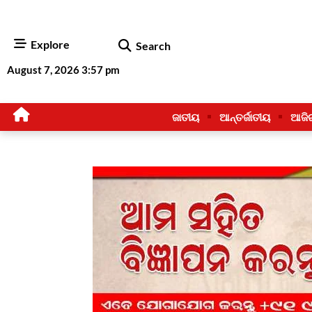
Explore
Search
August 7, 2026 3:57 pm
ଜାତୀୟ
ଆନ୍ତର୍ଜାତୀୟ
ଆଜି