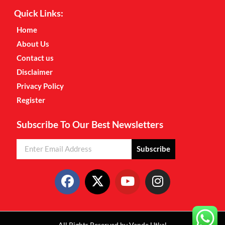
Quick Links:
Home
About Us
Contact us
Disclaimer
Privacy Policy
Register
Subscribe To Our Best Newsletters
Subscribe
All Rights Reserved by Vande Utkal