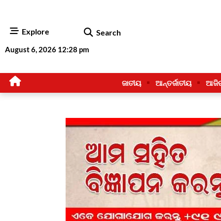
Explore
Search
August 6, 2026 12:28 pm
ଜାତୀୟ
ଆନ୍ତର୍ଜାତୀୟ
ଆଜି