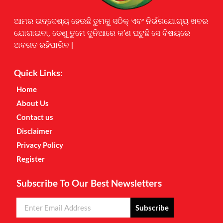
Earnyatra
ଆମର ଉଦ୍ଦେଶ୍ୟ ହେଉଛି ତୁମକୁ ସଠିକ୍ ଏବଂ ନିର୍ଭରଯୋଗ୍ୟ ଖବର
ଯୋଗାଇବା, ତେଣୁ ତୁମେ ଦୁନିଆରେ କ’ଣ ଘଟୁଛି ସେ ବିଷୟରେ
ଅବଗତ ରହିପାରିବ |
Quick Links:
Home
About Us
Contact us
Disclaimer
Privacy Policy
Register
Subscribe To Our Best Newsletters
Subscribe