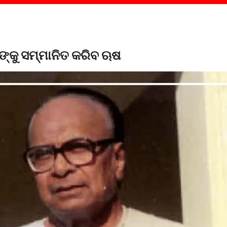
ଙ୍କୁ ସମ୍ମାନିତ କରିବ ଋଷ