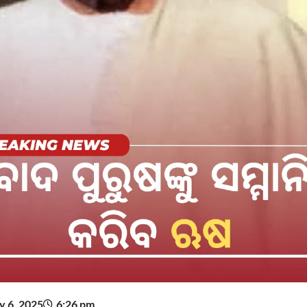
 6, 2025
6:26 pm