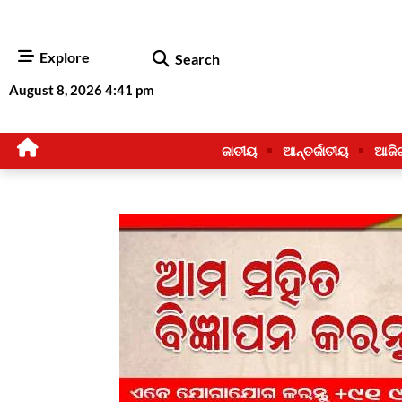
Explore
Search
August 8, 2026 4:41 pm
ଜାତୀୟ
ଆନ୍ତର୍ଜାତୀୟ
ଆଜି