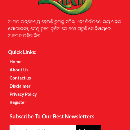
Earnyatra
ଆମର ଉଦ୍ଦେଶ୍ୟ ହେଉଛି ତୁମକୁ ସଠିକ୍ ଏବଂ ନିର୍ଭରଯୋଗ୍ୟ ଖବର
ଯୋଗାଇବା, ତେଣୁ ତୁମେ ଦୁନିଆରେ କ’ଣ ଘଟୁଛି ସେ ବିଷୟରେ
ଅବଗତ ରହିପାରିବ |
Quick Links:
Home
About Us
Contact us
Disclaimer
Privacy Policy
Register
Subscribe To Our Best Newsletters