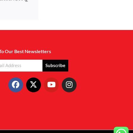
To Our Best Newsletters
Subscribe