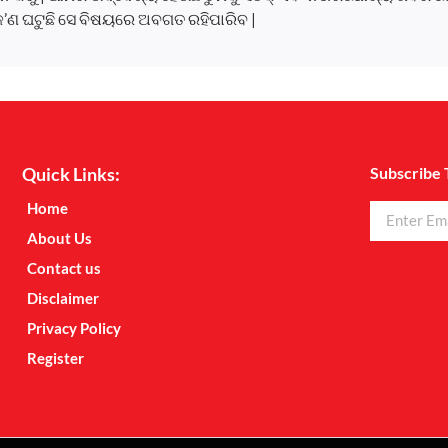
କ’ଣ ଘଟୁଛି ସେ ବିଷୟରେ ଅବଗତ ରହିପାରିବ |
Quick Links:
Subscribe 
Home
About Us
Contact us
Disclaimer
Privacy Policy
Register