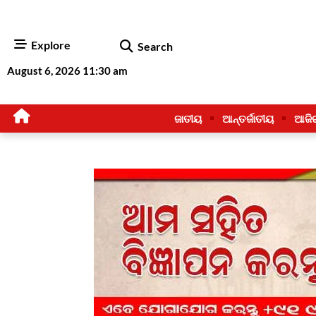
Explore
Search
August 6, 2026 11:30 am
ଜାତୀୟ
ଆନ୍ତର୍ଜାତୀୟ
ଆଜି