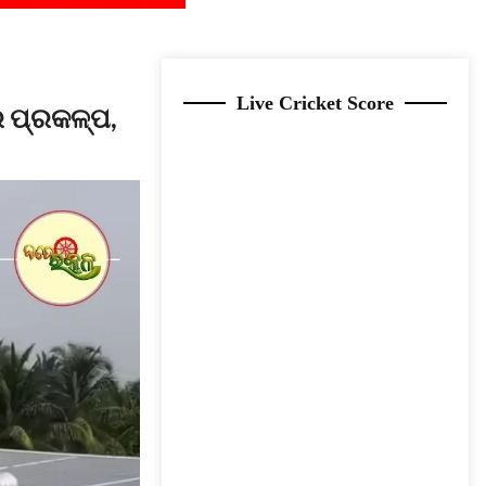
Live Cricket Score
ର ପ୍ରକଳ୍ପ,