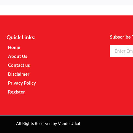
Quick Links:
Subscribe 
Home
About Us
Contact us
Disclaimer
Privacy Policy
Register
All Rights Reserved by Vande Utkal