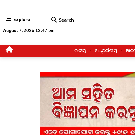
Explore
Search
August 7, 2026 12:47 pm
ଜାତୀୟ
ଆନ୍ତର୍ଜାତୀୟ
ଆଜି