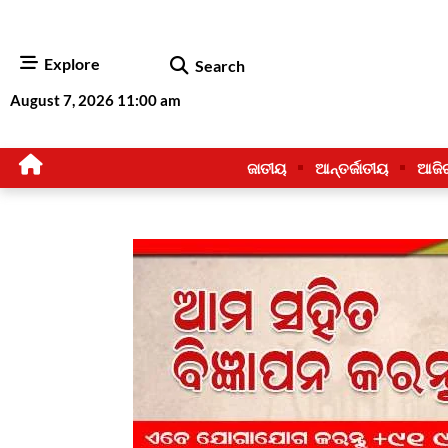
Explore
Search
August 7, 2026 11:00 am
ଜାତୀୟ
ଆନ୍ତର୍ଜାତୀୟ
ଆଜି