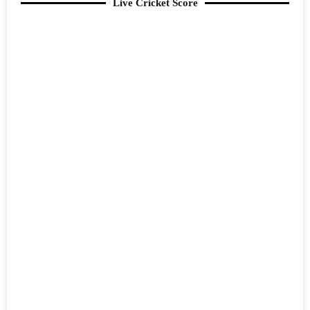
Live Cricket Score