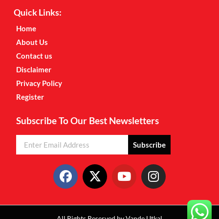
Quick Links:
Home
About Us
Contact us
Disclaimer
Privacy Policy
Register
Subscribe To Our Best Newsletters
Subscribe
All Rights Reserved by Vande Utkal