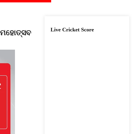
Live Cricket Score
ଶୁ ମହୋତ୍ସବ