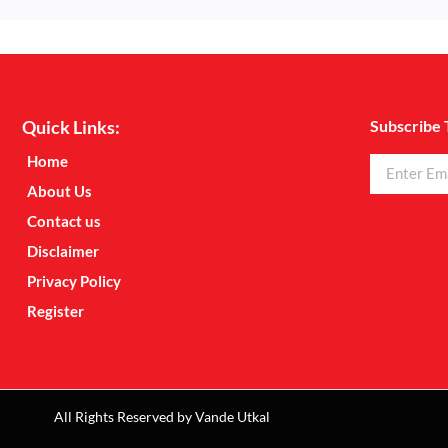
Quick Links:
Subscribe 
Home
About Us
Contact us
Disclaimer
Privacy Policy
Register
All Rights Reserved by Vande Utkal