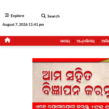
Explore
Search
August 7, 2026 11:41 pm
ଜାତୀୟ
ଆନ୍ତର୍ଜାତୀୟ
ଆଜି