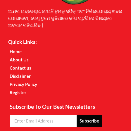
Earnyatra
ଆମର ଉଦ୍ଦେଶ୍ୟ ହେଉଛି ତୁମକୁ ସଠିକ୍ ଏବଂ ନିର୍ଭରଯୋଗ୍ୟ ଖବର
ଯୋଗାଇବା, ତେଣୁ ତୁମେ ଦୁନିଆରେ କ’ଣ ଘଟୁଛି ସେ ବିଷୟରେ
ଅବଗତ ରହିପାରିବ |
Quick Links:
Home
About Us
Contact us
Disclaimer
Privacy Policy
Register
Subscribe To Our Best Newsletters
Subscribe