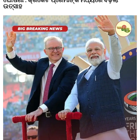
ଉତ୍ସାହ