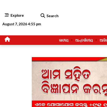
Explore
Search
August 7, 2026 4:55 pm
ଜାତୀୟ
ଆନ୍ତର୍ଜାତୀୟ
ଆଜି