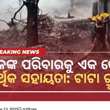
e 13, 2025
6:09 pm