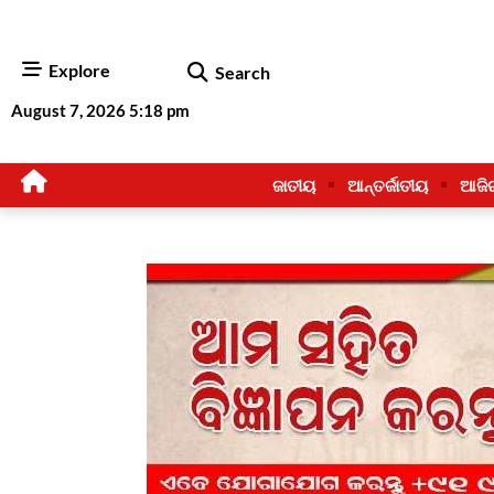
Explore
Search
August 7, 2026 5:18 pm
ଜାତୀୟ
ଆନ୍ତର୍ଜାତୀୟ
ଆଜି