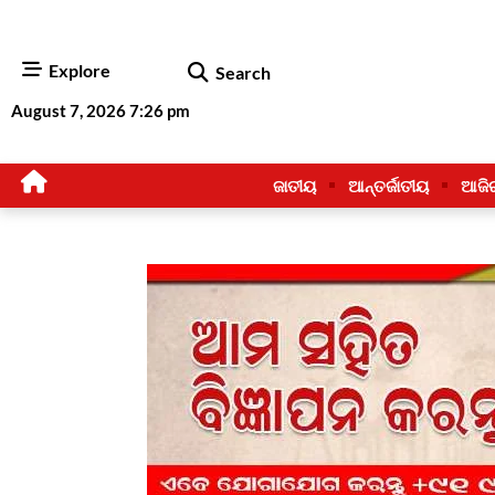
Explore
Search
August 7, 2026 7:26 pm
ଜାତୀୟ
ଆନ୍ତର୍ଜାତୀୟ
ଆଜି