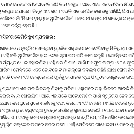
 ମୋଡି ଦେଉଛି ଏମିତି ଅନେକ କିଛି କାମ କରୁଛି । ଆଉ ଏବେ ଏହି ମେସିନ ମଣିଷ
ୟ ଲାଗୁଥାଇପାରେ। କିନ୍ତୁ ଏହା ସତ । ଏଭଳି ଏକ ମେସିନ ବଜାରକୁ ଆସିଛି, ଯିଏ 
ିନର ନାଁ ‘ମିରାଇ ହୁମ୍ୟାନ ୱାସିଂ ମେସିନ’ । ଜାପାନୀ କମ୍ପାନୀ ସାଇନ୍ସ ଇଙ୍
 ଏବେ ଚର୍ଚ୍ଚା ହେଉଛି ।
ମେସିନ’ର କେମିତି ହୁଏ ବ୍ୟବହାର :
ାକାରେ ଅନୁଷ୍ଠିତ ହୋଇଥିବା ୱାର୍ଲଡ ଏକ୍ସପୋରେ ଦେଖିବାକୁ ମିଳିଥିଲା। ଏବ
। ଏହି ବଡି ୱାସିଂମେସିନ ହାଇ-ଟେକ ସ୍ପା ପଡ ପରି କାମ କରୁଛି । ଯେଉଁଥିରେ ମଣ
ପର୍ଯ୍ୟନ୍ତ ଧୋଇ ହୋଇଯିବ। ଏହି ପଡ ଟି ପାଖାପାଖି ୮.୨ ଫୁଟ ଲମ୍ବା ଓ ୮.୫ ଫୁ
ରିବ। ମେସିନରେ ଏତେ ଛୋଟଛୋଟ ମାଇକ୍ରୋ ବବଲସ ରହିଛି ଯାହା ରୋମ ଛିଦ୍
 କାଢି ଦେବ। ଏହି ଟେକ୍ନୋଲଜି ପୂର୍ବରୁ ଜାପାନର ସ୍ପା ଓ ବ୍ୟୁଟି ସେଲୁନରେ
କୁ ପ୍ରଥମେ ଏକ ପଡ ଭିତରକୁ ଯିବାକୁ ପଡିବ। ଏହାପରେ ତାହା ଭିତରେ ଆଉଜି କି
ଭର ବନ୍ଦ ହୋଇଯିବ। ଆଉ ଏହାପରେ ଅଟୋମେଟିକ ପାଣି ସ୍ପ୍ରେୟ ହେବ ଦ
 କରି ଧିରେ ଧିରେ ଶରୀରକୁ ସଫା କରିଥାଏ ଏହି ମେସିନ । ଖାଲି ସେତିକି ନୁହେଁ
ଏଥିରେ ଥିବା ବ୍ୟବସ୍ଥା ତୁରନ୍ତ ଶରୀରକୁ ସୁଖେଇ ଦେଉଛି । ଗାଧୋଇବା ବେଳ
ଆସିଥାଏ । ଏହାକୁ ନେଇ କମ୍ପାନୀ ମୁଖପାତ୍ର କହନ୍ତି ଯେ, ଏହି ମେସିନ ଉପଯୋ
ୁତ୍ୱପୂର୍ଣ୍ଣ ସଙ୍କେତ ଉପରେ ନଜର ରଖେ । ଏହି ମେସିନରେ ଗାଧେଇବା ଓ ପରେ ଶୁଖ