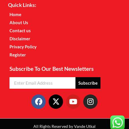
Quick Links:
Home
About Us
Contact us
Disclaimer
Privacy Policy
Register
Subscribe To Our Best Newsletters
Subscribe
All Rights Reserved by Vande Utkal