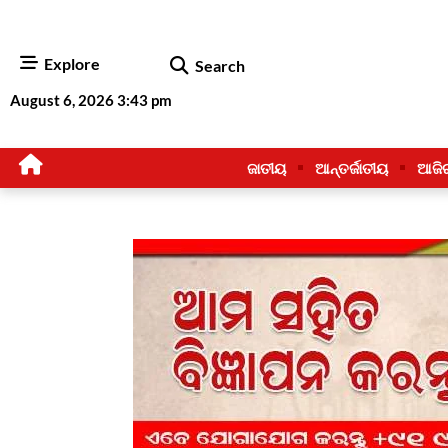
Explore
Search
August 6, 2026 3:43 pm
ଜାତୀୟ
ଆନ୍ତର୍ଜାତୀୟ
ଆଜି