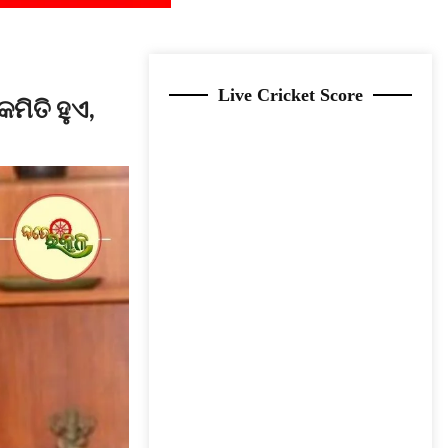
Live Cricket Score
ମିତି ହୁଏ,