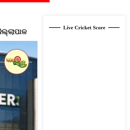
Live Cricket Score
ଜିଲ୍ଲାପାଳ