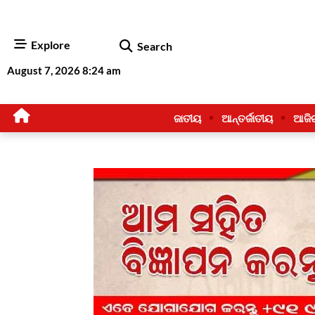
Explore
Search
August 7, 2026 8:24 am
ଜାତୀୟ
ଆନ୍ତର୍ଜାତୀୟ
ଆଜି