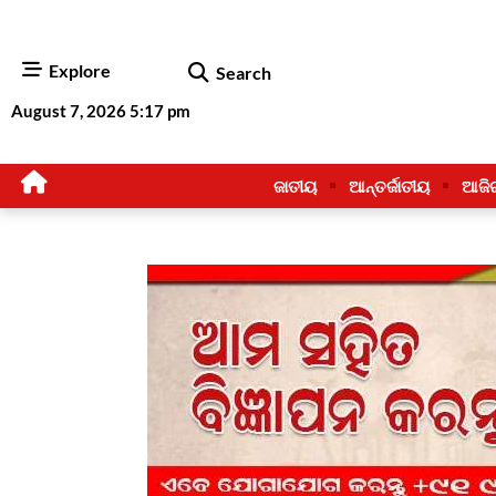
Explore
Search
August 7, 2026 5:17 pm
ଜାତୀୟ
ଆନ୍ତର୍ଜାତୀୟ
ଆଜି