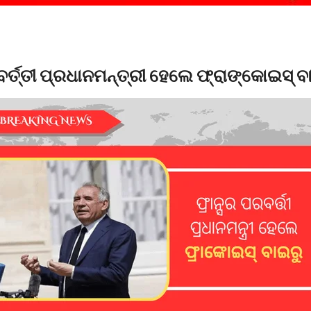
ର୍ତ୍ତୀ ପ୍ରଧାନମନ୍ତ୍ରୀ ହେଲେ ଫ୍ରାଙ୍କୋଇସ୍ ବ