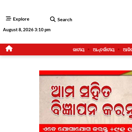
Explore
Search
August 8, 2026 3:10 pm
ଜାତୀୟ
ଆନ୍ତର୍ଜାତୀୟ
ଆଜି