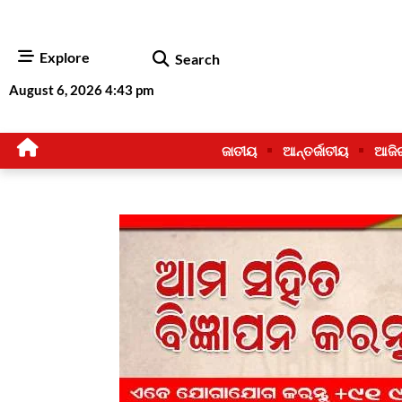
Explore
Search
August 6, 2026 4:43 pm
ଜାତୀୟ
ଆନ୍ତର୍ଜାତୀୟ
ଆଜି