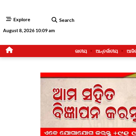
Explore
Search
August 8, 2026 10:09 am
ଜାତୀୟ
ଆନ୍ତର୍ଜାତୀୟ
ଆଜି