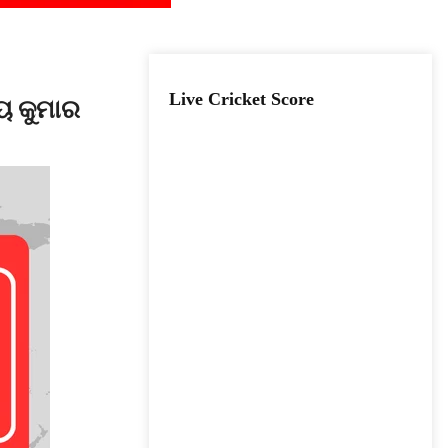
Live Cricket Score
ୟ କୁମାର