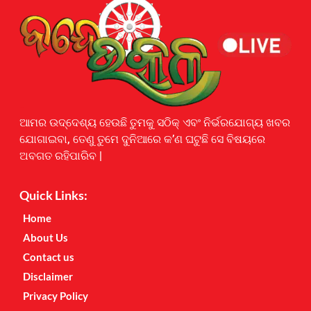
Earnyatra
ଆମର ଉଦ୍ଦେଶ୍ୟ ହେଉଛି ତୁମକୁ ସଠିକ୍ ଏବଂ ନିର୍ଭରଯୋଗ୍ୟ ଖବର
ଯୋଗାଇବା, ତେଣୁ ତୁମେ ଦୁନିଆରେ କ’ଣ ଘଟୁଛି ସେ ବିଷୟରେ
ଅବଗତ ରହିପାରିବ |
Quick Links:
Home
About Us
Contact us
Disclaimer
Privacy Policy