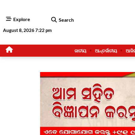
Explore
Search
August 8, 2026 7:22 pm
ଜାତୀୟ
ଆନ୍ତର୍ଜାତୀୟ
ଆଜି