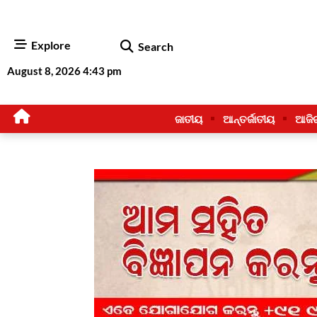
Explore
Search
August 8, 2026 4:43 pm
ଜାତୀୟ
ଆନ୍ତର୍ଜାତୀୟ
ଆଜି