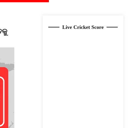
Live Cricket Score
ତକୁ