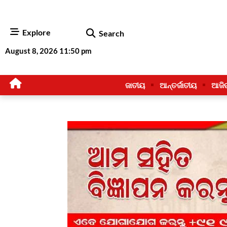
Explore
Search
August 8, 2026 11:50 pm
ଜାତୀୟ
ଆନ୍ତର୍ଜାତୀୟ
ଆଜି