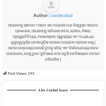
Author:
vandeutkal
ଆପଣଙ୍କୁ ସ୍ଵାଗତ ! ଆମେ ଏକ ଅଗ୍ରଣୀ ତଥା ବିଶ୍ୱସ୍ତ ସମ୍ବାଦ
ପ୍ରକାଶକ, ଆପଣଙ୍କୁ ସର୍ବଶେଷ ଖବର, କ୍ରୀଡା, ବିଜ୍ଞାନ,
ପ୍ରଯୁକ୍ତିବିଦ୍ୟା, ମନୋରଞ୍ଜନ, ସ୍ୱାସ୍ଥ୍ୟ ଏବଂ ଅନ୍ୟାନ୍ୟ
ଗୁରୁତ୍ୱପୂର୍ଣ୍ଣ ଘଟଣାଗୁଡ଼ିକ ଉପରେ ଅଦ୍ୟତନ ପ୍ରଦାନ କରୁ |
ଆମର ଉଦ୍ଦେଶ୍ୟ ହେଉଛି ତୁମକୁ ସଠିକ୍ ଏବଂ ନିର୍ଭରଯୋଗ୍ୟ ଖବର
ଯୋଗାଇବା, ତେଣୁ ତୁମେ ଦୁନିଆରେ କ’ଣ ଘଟୁଛି ସେ ବିଷୟରେ ଅବଗତ
ରହିପାରିବ |
Post Views:
193
Live Cricket Score