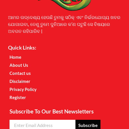
Earnyatra
ଆମର ଉଦ୍ଦେଶ୍ୟ ହେଉଛି ତୁମକୁ ସଠିକ୍ ଏବଂ ନିର୍ଭରଯୋଗ୍ୟ ଖବର
ଯୋଗାଇବା, ତେଣୁ ତୁମେ ଦୁନିଆରେ କ’ଣ ଘଟୁଛି ସେ ବିଷୟରେ
ଅବଗତ ରହିପାରିବ |
Quick Links:
Home
About Us
Contact us
Disclaimer
Privacy Policy
Register
Subscribe To Our Best Newsletters
Subscribe