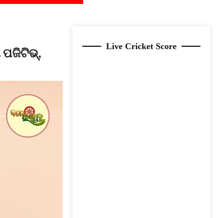
Live Cricket Score
ପଜିଟିଭ୍,