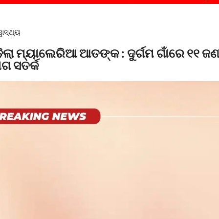
ୱାସ୍ଥ୍ୟ
ିଲା ମ୍ୟାଲେରିଆ ଆତଙ୍କ : ଦୁର୍ଗମ ଗାଁରେ ୧୧ ଜଣ 
ାଗ ସତର୍କ