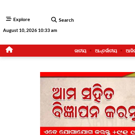
Explore
Search
August 10, 2026 10:33 am
ଜାତୀୟ
ଆନ୍ତର୍ଜାତୀୟ
ଆଜି