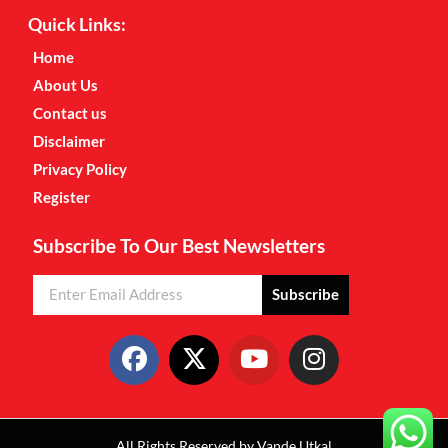
Quick Links:
Home
About Us
Contact us
Disclaimer
Privacy Policy
Register
Subscribe To Our Best Newsletters
Subscribe
All Rights Reserved by Vande Utkal