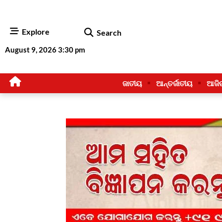
Explore
Search
August 9, 2026 3:30 pm
ଜାତୀୟ
ଆନ୍ତର୍ଜାତୀୟ
ଆଜି