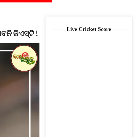
Live Cricket Score
ନି ଜିଏସ୍‌ଟି !