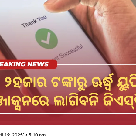
il 19, 2025
5:10 pm