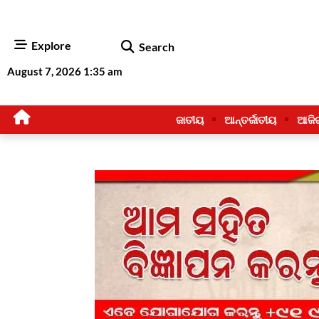
Explore
Search
August 7, 2026 1:35 am
ଜାତୀୟ
ଆନ୍ତର୍ଜାତୀୟ
ଆଜି