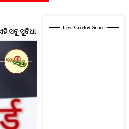
Live Cricket Score
ହି ସବୁ ସୁବିଧା