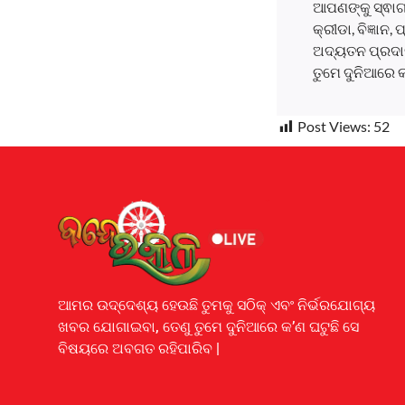
ଆପଣଙ୍କୁ ସ୍ଵାଗ
କ୍ରୀଡା, ବିଜ୍ଞାନ
ଅଦ୍ୟତନ ପ୍ରଦାନ
ତୁମେ ଦୁନିଆରେ 
Post Views:
52
Earnyatra
ଆମର ଉଦ୍ଦେଶ୍ୟ ହେଉଛି ତୁମକୁ ସଠିକ୍ ଏବଂ ନିର୍ଭରଯୋଗ୍ୟ
ଖବର ଯୋଗାଇବା, ତେଣୁ ତୁମେ ଦୁନିଆରେ କ’ଣ ଘଟୁଛି ସେ
ବିଷୟରେ ଅବଗତ ରହିପାରିବ |