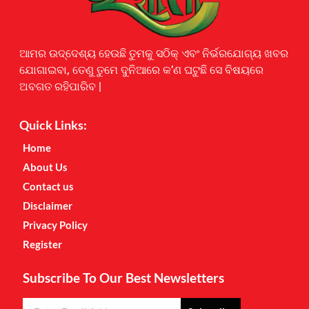
Earnyatra
ଆମର ଉଦ୍ଦେଶ୍ୟ ହେଉଛି ତୁମକୁ ସଠିକ୍ ଏବଂ ନିର୍ଭରଯୋଗ୍ୟ ଖବର
ଯୋଗାଇବା, ତେଣୁ ତୁମେ ଦୁନିଆରେ କ’ଣ ଘଟୁଛି ସେ ବିଷୟରେ
ଅବଗତ ରହିପାରିବ |
Quick Links:
Home
About Us
Contact us
Disclaimer
Privacy Policy
Register
Subscribe To Our Best Newsletters