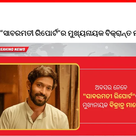
ସାବରମତୀ ରିପୋର୍ଟ”ର ମୁଖ୍ୟନାୟକ ବିକ୍ରାନ୍ତ 