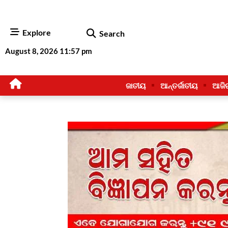
Explore
Search
August 8, 2026 11:57 pm
ଜାତୀୟ
ଆନ୍ତର୍ଜାତୀୟ
ଆଜି